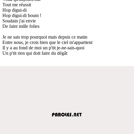
Tout me réussit
Hop digui-di
Hop digui-di boum !
Soudain j'ai envie
De faire mille folies
Je ne sais trop pourquoi mais depuis ce matin
Entre nous, je crois bien que le ciel m'appartient
Il y a au fond de moi un p'tit je-ne-sais-quoi
Un p'tit rien qui doit faire du dégât