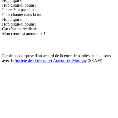
Hop digui-di
Hop digui-di boum !
Il n'en faut pas plus
Pour chanter dans la rue
Hop digui-di
Hop digui-di boum !
Car c'est merveilleux
Mon cœur est amoureux !
Paroles.net dispose d'un accord de licence de paroles de chansons
avec la
Société des Editeurs et Auteurs de Musique
(SEAM)