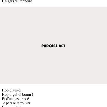
Un gars du tonnerre
Hop digui-di
Hop digui-di boum !
Et d'un pas pressé
Je pars le retrouver