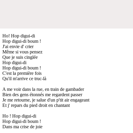
Ho! Hop digui-di
Hop digui-di boum !
J'ai envie d' crier
Même si vous pensez
Que je suis cinglée
Hop digui-di
Hop digui-di boum !
C'est la première fois
Qu'il m'arrive ce truc-là
A me voir dans la rue, en train de gambader
Bien des gens étonnés me regardent passer
Je me retourne, je salue d'un p'tit air engageant
Et j' repars du pied droit en chantant
Ho ! Hop digui-di
Hop digui-di boum !
Dans ma crise de joie