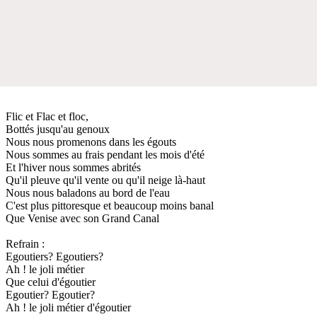
Flic et Flac et floc,
Bottés jusqu'au genoux
Nous nous promenons dans les égouts
Nous sommes au frais pendant les mois d'été
Et l'hiver nous sommes abrités
Qu'il pleuve qu'il vente ou qu'il neige là-haut
Nous nous baladons au bord de l'eau
C'est plus pittoresque et beaucoup moins banal
Que Venise avec son Grand Canal
Refrain :
Egoutiers? Egoutiers?
Ah ! le joli métier
Que celui d'égoutier
Egoutier? Egoutier?
Ah ! le joli métier d'égoutier