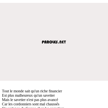
Tout le monde sait qu'un riche financier
Est plus malheureux qu'un savetier
Mais le savetier n'est pas plus avancé
Car les cordonniers sont mal chaussés