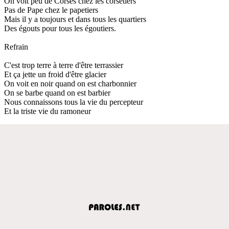
On voit peu de Corses chez les corsetiers
Pas de Pape chez le papetiers
Mais il y a toujours et dans tous les quartiers
Des égouts pour tous les égoutiers.
Refrain
C'est trop terre à terre d'être terrassier
Et ça jette un froid d'être glacier
On voit en noir quand on est charbonnier
On se barbe quand on est barbier
Nous connaissons tous la vie du percepteur
Et la triste vie du ramoneur