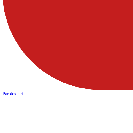
Paroles
.net