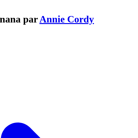
anana par
Annie Cordy