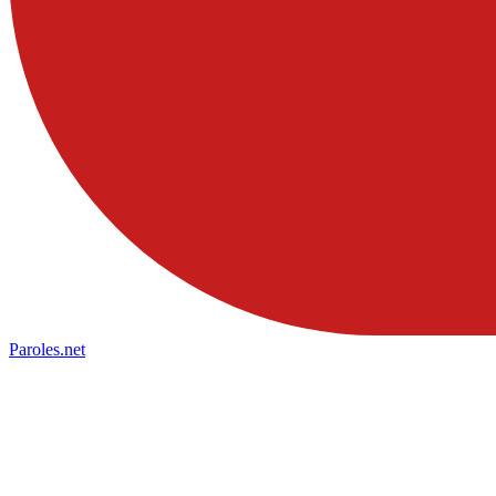
Paroles
.net