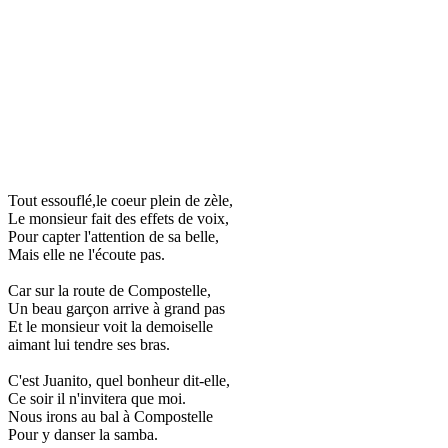
Tout essouflé,le coeur plein de zèle,
Le monsieur fait des effets de voix,
Pour capter l'attention de sa belle,
Mais elle ne l'écoute pas.
Car sur la route de Compostelle,
Un beau garçon arrive à grand pas
Et le monsieur voit la demoiselle
aimant lui tendre ses bras.
C'est Juanito, quel bonheur dit-elle,
Ce soir il n'invitera que moi.
Nous irons au bal à Compostelle
Pour y danser la samba.