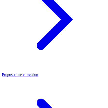
Proposer une correction