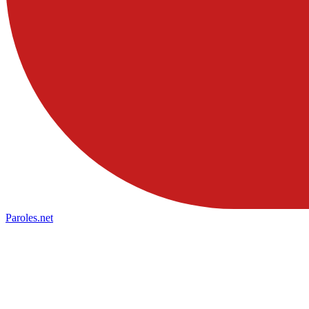
Paroles
.net