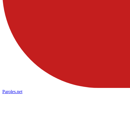
Paroles
.net