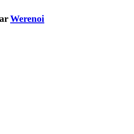
par
Werenoi