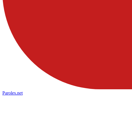
Paroles
.net