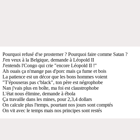
Pourquoi refusé d'se prosterner ? Pourquoi faire comme Satan ?
J'en veux à la Belgique, demande à Léopold II
J'entends l'Congo qui crie "encore Léopold II !"
Ah ouais ça n'mange pas d'porc mais ça fume et bois
La patience est un décor que les bons hommes voient
"T'épouseras pas c'black", ton père est négrophobe
Nan j'vais plus en boîte, ma foi est claustrophobe
L'état nous élimine, demande à ébola
Ça travaille dans les mines, pour 2,3,4 dollars
On calcule plus l'temps, pourtant nos jours sont comptés
On vit avec le temps mais nos principes sont restés