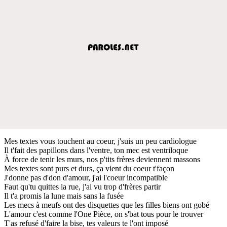
Mes textes vous touchent au coeur, j'suis un peu cardiologue
Il t'fait des papillons dans l'ventre, ton mec est ventriloque
À force de tenir les murs, nos p'tits frères deviennent massons
Mes textes sont purs et durs, ça vient du coeur t'façon
J'donne pas d'don d'amour, j'ai l'coeur incompatible
Faut qu'tu quittes la rue, j'ai vu trop d'frères partir
Il t'a promis la lune mais sans la fusée
Les mecs à meufs ont des disquettes que les filles biens ont gobé
L'amour c'est comme l'One Pièce, on s'bat tous pour le trouver
T'as refusé d'faire la bise, tes valeurs te l'ont imposé