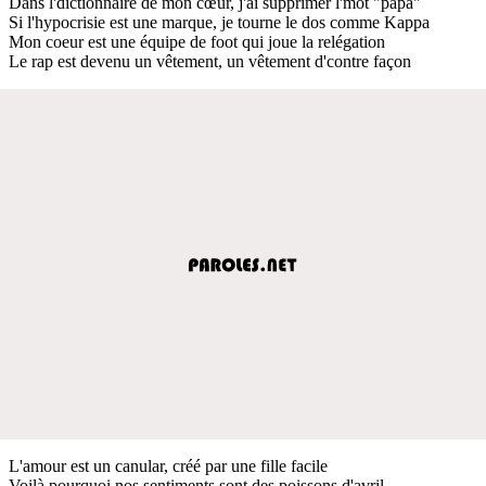
Dans l'dictionnaire de mon cœur, j'ai supprimer l'mot "papa"
Si l'hypocrisie est une marque, je tourne le dos comme Kappa
Mon coeur est une équipe de foot qui joue la relégation
Le rap est devenu un vêtement, un vêtement d'contre façon
L'amour est un canular, créé par une fille facile
Voilà pourquoi nos sentiments sont des poissons d'avril