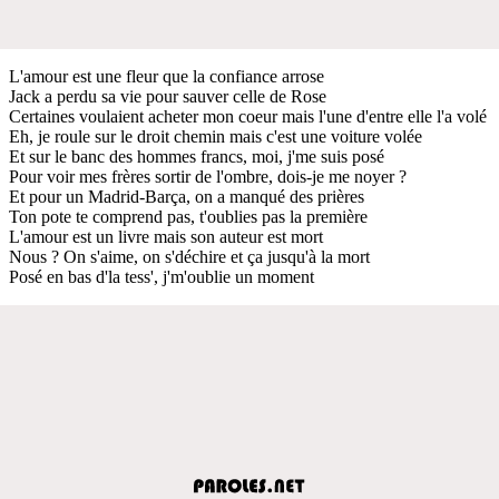
L'amour est une fleur que la confiance arrose
Jack a perdu sa vie pour sauver celle de Rose
Certaines voulaient acheter mon coeur mais l'une d'entre elle l'a volé
Eh, je roule sur le droit chemin mais c'est une voiture volée
Et sur le banc des hommes francs, moi, j'me suis posé
Pour voir mes frères sortir de l'ombre, dois-je me noyer ?
Et pour un Madrid-Barça, on a manqué des prières
Ton pote te comprend pas, t'oublies pas la première
L'amour est un livre mais son auteur est mort
Nous ? On s'aime, on s'déchire et ça jusqu'à la mort
Posé en bas d'la tess', j'm'oublie un moment