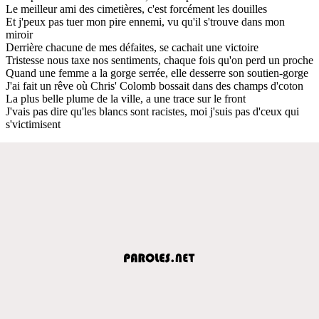
Le meilleur ami des cimetières, c'est forcément les douilles
Et j'peux pas tuer mon pire ennemi, vu qu'il s'trouve dans mon
miroir
Derrière chacune de mes défaites, se cachait une victoire
Tristesse nous taxe nos sentiments, chaque fois qu'on perd un proche
Quand une femme a la gorge serrée, elle desserre son soutien-gorge
J'ai fait un rêve où Chris' Colomb bossait dans des champs d'coton
La plus belle plume de la ville, a une trace sur le front
J'vais pas dire qu'les blancs sont racistes, moi j'suis pas d'ceux qui
s'victimisent