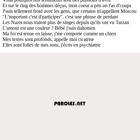
Et sur le ring des hommes déçus, mon coeur a pris un t'as d'coups
J'suis tellement froid avec les gens, que certains m'appellent Moscou
"L'important c'est d'participer", c'est une phrase de perdant
Les Nazis nous traient plus de singes depuis qu'ils ont vu Tarzan
L'amour est une couleur ? Bébé j'suis daltonien
Ma foi est tenue en laisse, j'me comporte comme un chien
Mes textes sont profonds, appelle moi cicatrise
Elles sont folles de mes sons, j'écris en psychiatrie