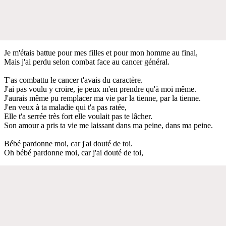
Je m'étais battue pour mes filles et pour mon homme au final,
Mais j'ai perdu selon combat face au cancer général.
T'as combattu le cancer t'avais du caractère.
J'ai pas voulu y croire, je peux m'en prendre qu'à moi même.
J'aurais même pu remplacer ma vie par la tienne, par la tienne.
J'en veux à ta maladie qui t'a pas ratée,
Elle t'a serrée très fort elle voulait pas te lâcher.
Son amour a pris ta vie me laissant dans ma peine, dans ma peine.
Bébé pardonne moi, car j'ai douté de toi.
Oh bébé pardonne moi, car j'ai douté de toi,