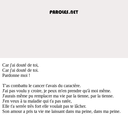
Car j'ai douté de toi,
Car j'ai douté de toi.
Pardonne moi !
T'as combattu le cancer t'avais du caractère.
J'ai pas voulu y croire, je peux m'en prendre qu'à moi même.
J'aurais même pu remplacer ma vie par la tienne, par la tienne.
J'en veux à ta maladie qui t'a pas ratée,
Elle t'a serrée très fort elle voulait pas te lâcher.
Son amour a pris ta vie me laissant dans ma peine, dans ma peine.