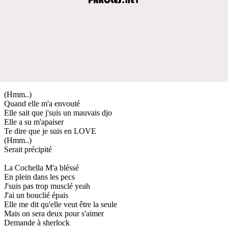
(Hmm..)
Quand elle m'a envouté
Elle sait que j'suis un mauvais djo
Elle a su m'apaiser
Te dire que je suis en LOVE
(Hmm..)
Serait précipité
La Cochella M'a bléssé
En plein dans les pecs
J'suis pas trop musclé yeah
J'ai un bouclié épais
Elle me dit qu'elle veut être la seule
Mais on sera deux pour s'aimer
Demande à sherlock