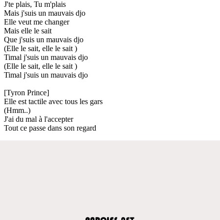
J'te plais, Tu m'plais
Mais j'suis un mauvais djo
Elle veut me changer
Mais elle le sait
Que j'suis un mauvais djo
(Elle le sait, elle le sait )
Timal j'suis un mauvais djo
(Elle le sait, elle le sait )
Timal j'suis un mauvais djo
[Tyron Prince]
Elle est tactile avec tous les gars
(Hmm..)
J'ai du mal à l'accepter
Tout ce passe dans son regard