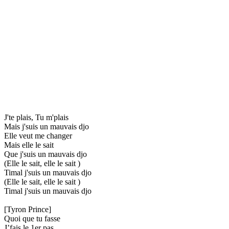
J'te plais, Tu m'plais
Mais j'suis un mauvais djo
Elle veut me changer
Mais elle le sait
Que j'suis un mauvais djo
(Elle le sait, elle le sait )
Timal j'suis un mauvais djo
(Elle le sait, elle le sait )
Timal j'suis un mauvais djo
[Tyron Prince]
Quoi que tu fasse
J’fais le 1er pas..