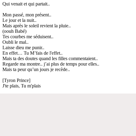
Qui venait et qui partait..
Mon passé, mon présent..
Le jour et la nuit..
Mais après le soleil revient la pluie..
(oouh Babé)
Tes courbes me séduisent..
Oubli le mal..
Laisse dieu me punir..
En effet… Tu M’fais de l'effet..
Mais ta des doutes quand les filles commentaient..
Regarde ma montre.. j’ai plus de temps pour elles..
Mais ta peur qu’un jours je recède..
[Tyron Prince]
J'te plais, Tu m'plais