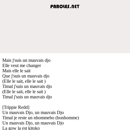
Mais j'suis un mauvais djo
Elle veut me changer
Mais elle le sait
Que j'suis un mauvais djo
(Elle le sait, elle le sait )
Timal j'suis un mauvais djo
(Elle le sait, elle le sait )
Timal j'suis un mauvais djo
[Trippie Redd]
Un mauvais Djo, un mauvais Djo
Timal je reste un nhommebo (bonhomme)
Un mauvais Djo, un mauvais Djo
La gow la est kitoko