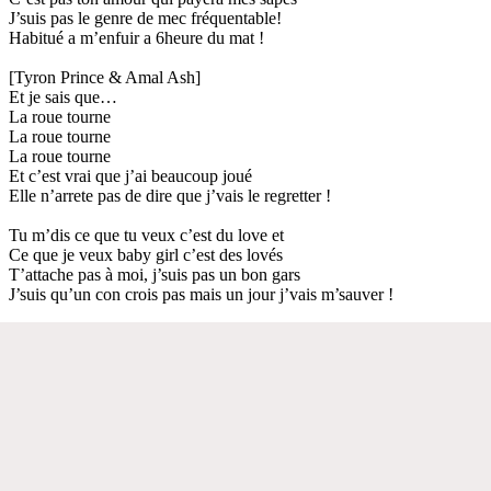
J’suis pas le genre de mec fréquentable!
Habitué a m’enfuir a 6heure du mat !
[Tyron Prince & Amal Ash]
Et je sais que…
La roue tourne
La roue tourne
La roue tourne
Et c’est vrai que j’ai beaucoup joué
Elle n’arrete pas de dire que j’vais le regretter !
Tu m’dis ce que tu veux c’est du love et
Ce que je veux baby girl c’est des lovés
T’attache pas à moi, j’suis pas un bon gars
J’suis qu’un con crois pas mais un jour j’vais m’sauver !