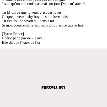
J’suis qu’un con crois pas mais un jour j’vais m’sauver!
Tu M’dis ce que tu veux c’est des lovés
Ce que je veux baby boy c’est du love mais
Tu t’en fou de savoir si j’tiens a toi
Si mon coeur souffre seul sans toi qu’est ce que je fais!
[Tyron Prince]
Chérie parle pas de « Love »
Elle dit que j’vaux de l’or