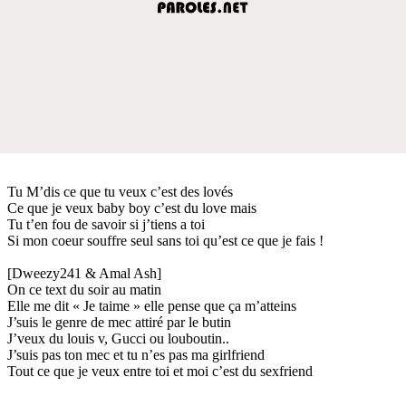
Tu M’dis ce que tu veux c’est des lovés
Ce que je veux baby boy c’est du love mais
Tu t’en fou de savoir si j’tiens a toi
Si mon coeur souffre seul sans toi qu’est ce que je fais !
[Dweezy241 & Amal Ash]
On ce text du soir au matin
Elle me dit « Je taime » elle pense que ça m’atteins
J’suis le genre de mec attiré par le butin
J’veux du louis v, Gucci ou louboutin..
J’suis pas ton mec et tu n’es pas ma girlfriend
Tout ce que je veux entre toi et moi c’est du sexfriend