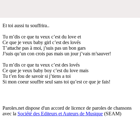
Et toi aussi tu souffrira..
Tu m’dis ce que tu veux c’est du love et
Ce que je veux baby girl c’est des lovés
T’attache pas à moi, j’suis pas un bon gars
J’suis qu’un con crois pas mais un jour j’vais m’sauver!
Tu m’dis ce que tu veux c’est des lovés
Ce que je veux baby boy c’est du love mais
Tu t’en fou de savoir si j’tiens a toi
Si mon coeur souffre seul sans toi qu’est ce que je fais!
Paroles.net dispose d'un accord de licence de paroles de chansons
avec la
Société des Editeurs et Auteurs de Musique
(SEAM)