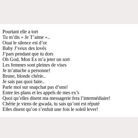
Pourtant elle a tort
Tu m’dis « Je T’aime »..
Ouai le silence est d’or
Baby J’veux des lovés
J’pars pendant que tu dors
Oh God, Mon Ex m’a jeter un sort
Les femmes sont pleines de vises
Je m’attache a personne!
Brune, blonde chérie..
Je sais pas quoi faire..
Parle moi sur snapchat pas d’sms!
Entre les plans et les appels de mes ex’s
Quoi qu’elles disent ma messagerie fera l’intermédiaire!
Chérie je viens de gwada, tu sais qu’ont est réputé
Elles disent qu’on s’enfuit une fois le soleil lever!