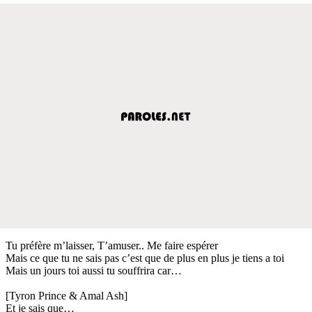
Tu préfère m’laisser, T’amuser.. Me faire espérer
Mais ce que tu ne sais pas c’est que de plus en plus je tiens a toi
Mais un jours toi aussi tu souffrira car…
[Tyron Prince & Amal Ash]
Et je sais que…