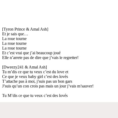
[Tyron Prince & Amal Ash]
Et je sais que…
La roue tourne
La roue tourne
La roue tourne
Et c’est vrai que j’ai beaucoup joué
Elle n’arrete pas de dire que j’vais le regretter!
[Dweezy241 & Amal Ash]
Tu m’dis ce que tu veux c’est du love et
Ce que je veux baby girl c’est des lovés
T’attache pas à moi, j’suis pas un bon gars
J’suis qu’un con crois pas mais un jour j’vais m’sauver!
Tu M’dis ce que tu veux c’est des lovés