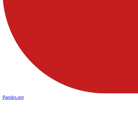
Paroles
.net