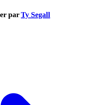
zer par
Ty Segall