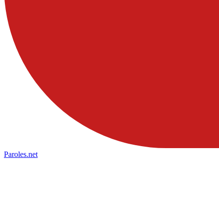
Paroles
.net