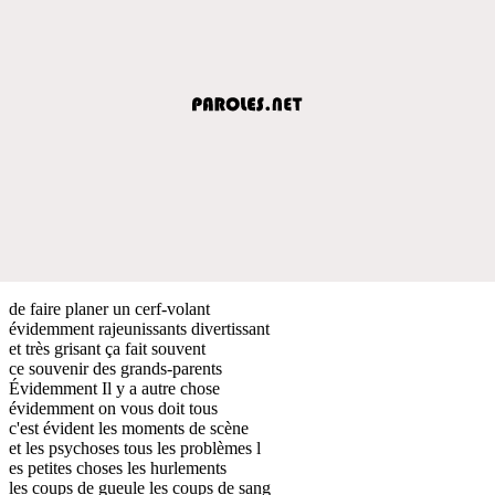
de faire planer un cerf-volant
évidemment rajeunissants divertissant
et très grisant ça fait souvent
ce souvenir des grands-parents
Évidemment Il y a autre chose
évidemment on vous doit tous
c'est évident les moments de scène
et les psychoses tous les problèmes l
es petites choses les hurlements
les coups de gueule les coups de sang