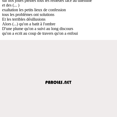
sur nos joues pleines tous les remèdes face au dilemme
et des (... )
exaltation les petits lieux de confession
tous les problèmes ont solutions
Et les terribles désillusions
Alors (...) qu'on a batit à l'ombre
D'une plume qu'on a suivi au long discours
qu'on a ecrit au coup de travers qu'on a enfoui