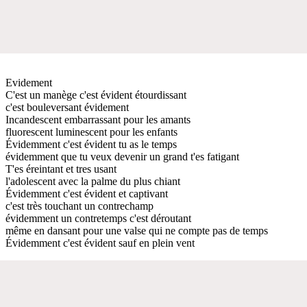
Evidement
C'est un manège c'est évident étourdissant
c'est bouleversant évidement
Incandescent embarrassant pour les amants
fluorescent luminescent pour les enfants
Évidemment c'est évident tu as le temps
évidemment que tu veux devenir un grand t'es fatigant
T'es éreintant et tres usant
l'adolescent avec la palme du plus chiant
Évidemment c'est évident et captivant
c'est très touchant un contrechamp
évidemment un contretemps c'est déroutant
même en dansant pour une valse qui ne compte pas de temps
Évidemment c'est évident sauf en plein vent