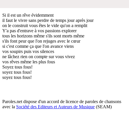
Si il est un rêve évidemment
il faut le vivre sans perdre de temps jour après jour
on le construit vous êtes le vide qu'on a remplit
Y'a pas d'entrave à vos passions explorer
tous les horizons même s'ils sont morts même
s'ils font peur que l'on rejuges avec le cœur
si c'est comme ça que l'on avance viens
vos soupirs puis vos silences
ne lâchez rien on compte sur vous vivez
vos rêves même les plus fous
Soyez tous fous!
soyez tous fous!
soyez tous fous!
Paroles.net dispose d'un accord de licence de paroles de chansons
avec la
Société des Editeurs et Auteurs de Musique
(SEAM)