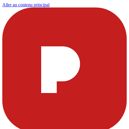
Aller au contenu principal