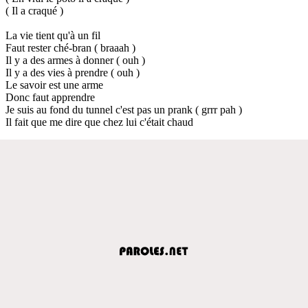
( Il a craqué )
La vie tient qu'à un fil
Faut rester ché-bran ( braaah )
Il y a des armes à donner ( ouh )
Il y a des vies à prendre ( ouh )
Le savoir est une arme
Donc faut apprendre
Je suis au fond du tunnel c'est pas un prank ( grrr pah )
Il fait que me dire que chez lui c'était chaud