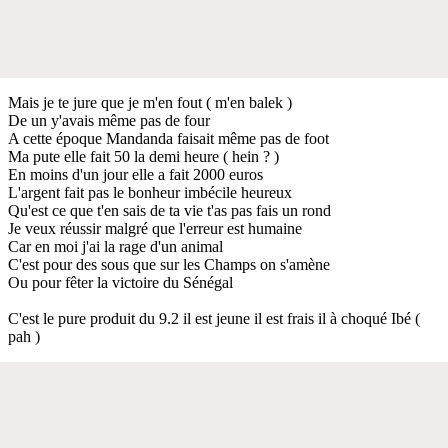
Mais je te jure que je m'en fout ( m'en balek )
De un y'avais même pas de four
A cette époque Mandanda faisait même pas de foot
Ma pute elle fait 50 la demi heure ( hein ? )
En moins d'un jour elle a fait 2000 euros
L'argent fait pas le bonheur imbécile heureux
Qu'est ce que t'en sais de ta vie t'as pas fais un rond
Je veux réussir malgré que l'erreur est humaine
Car en moi j'ai la rage d'un animal
C'est pour des sous que sur les Champs on s'amène
Ou pour fêter la victoire du Sénégal
C'est le pure produit du 9.2 il est jeune il est frais il à choqué Ibé (
pah )