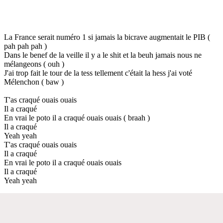
La France serait numéro 1 si jamais la bicrave augmentait le PIB (
pah pah pah )
Dans le benef de la veille il y a le shit et la beuh jamais nous ne
mélangeons ( ouh )
J'ai trop fait le tour de la tess tellement c'était la hess j'ai voté
Mélenchon ( baw )
T'as craqué ouais ouais
Il a craqué
En vrai le poto il a craqué ouais ouais ( braah )
Il a craqué
Yeah yeah
T'as craqué ouais ouais
Il a craqué
En vrai le poto il a craqué ouais ouais
Il a craqué
Yeah yeah