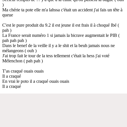
)
Ma chérie ta pote elle m'a lahssa c'était un accident j'ai fais un tête à
queue
C'est le pure produit du 9.2 il est jeune il est frais il à choqué Ibé (
pah )
La France serait numéro 1 si jamais la bicrave augmentait le PIB (
pah pah pah )
Dans le benef de la veille il y a le shit et la beuh jamais nous ne
mélangeons ( ouh )
J'ai trop fait le tour de la tess tellement c'était la hess j'ai voté
Mélenchon ( pah pah )
T'as craqué ouais ouais
Il a craqué
En vrai le poto il a craqué ouais ouais
Il a craqué