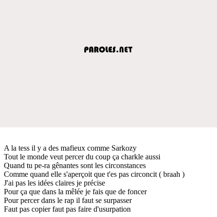
A la tess il y a des mafieux comme Sarkozy
Tout le monde veut percer du coup ça charkle aussi
Quand tu pe-ra gênantes sont les circonstances
Comme quand elle s'aperçoit que t'es pas circoncit ( braah )
J'ai pas les idées claires je précise
Pour ça que dans la mêlée je fais que de foncer
Pour percer dans le rap il faut se surpasser
Faut pas copier faut pas faire d'usurpation