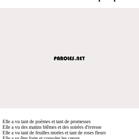
Elle a vu tant de poèmes et tant de promesses
Elle a vu des matins blêmes et des soirées d'ivresse
Elle a vu tant de feuilles mortes et tant de roses fleurs
Elle a su être forte et consoler les cœurs