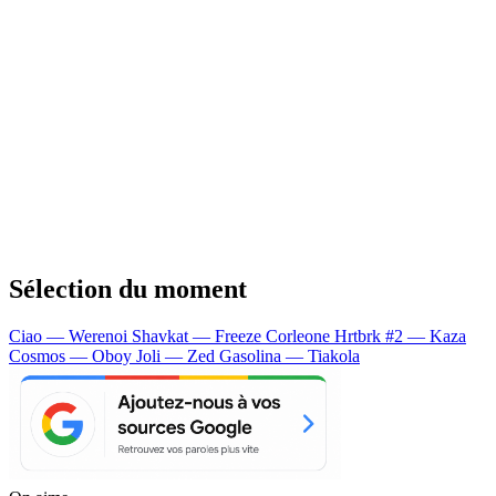
Sélection du moment
Ciao — Werenoi
Shavkat — Freeze Corleone
Hrtbrk #2 — Kaza
Cosmos — Oboy
Joli — Zed
Gasolina — Tiakola