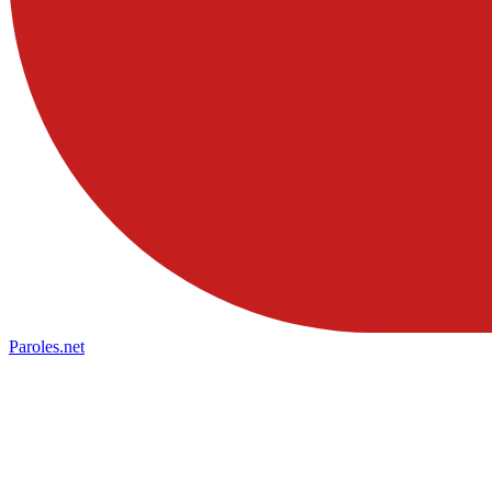
Paroles
.net