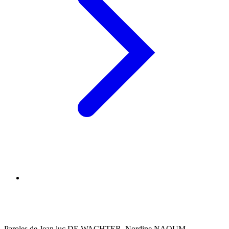
Paroles de Jean luc DE WACHTER, Nordine NAOUM