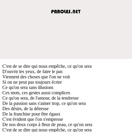
C'est de se dire qui nous empêche, ce qu'on sera
D'ouvrir les yeux, de faire le pas
Viennent des choses que l'on ne voit
Si on ne peut pas toujours écrire
Ce qu'on sera sans illusions
Ces mots, ces gestes aussi complices
Ce qu'on sera, de l'amour, de la tendresse
De la passion sans s'aimer trop, ce qu'on sera
Des désirs, de la détresse
De la franchise pour être égaux
C'est évident que l'on s'empresse
De nos deux corps à fleur de peau, ce qu'on sera
C'est de se dire qui nous empêche, ce qu'on sera