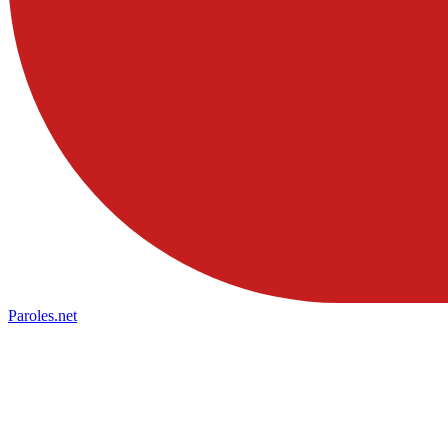
Paroles
.net