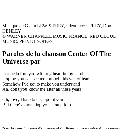
Musique de Glenn LEWIS FREY, Glenn lewis FREY, Don
HENLEY
© WARNER CHAPPELL MUSIC FRANCE, RED CLOUD
MUSIC, PRIVET SONGS
Paroles de la chanson Center Of The
Universe par
I come before you with my heart in my hand
Hoping you can see me through this veil of tears
Somehow I've got to make you understand
Ah, don't you know me after all these years?
Oh, love, I hate to disappoint you
But there's something you should kno
Paroles.net dispose d'un accord de licence de paroles de chansons