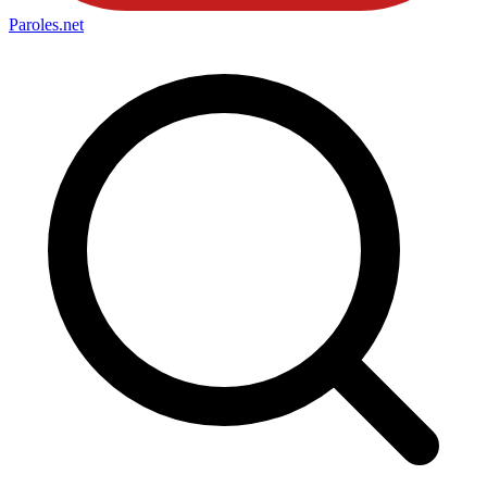
Paroles
.net