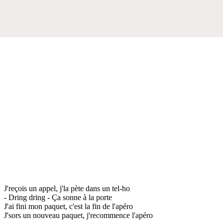
J'reçois un appel, j'la pète dans un tel-ho
- Dring dring - Ça sonne à la porte
J'ai fini mon paquet, c'est la fin de l'apéro
J'sors un nouveau paquet, j'recommence l'apéro