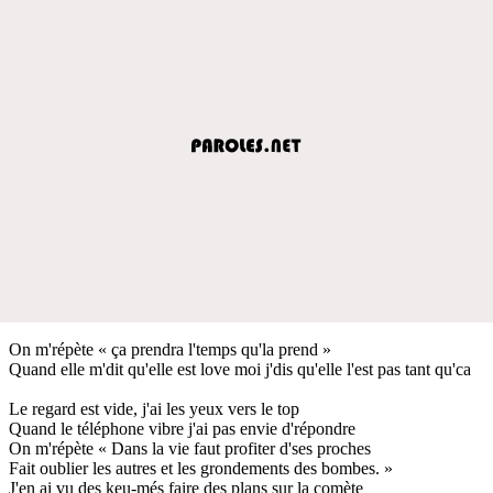
On m'répète « ça prendra l'temps qu'la prend »
Quand elle m'dit qu'elle est love moi j'dis qu'elle l'est pas tant qu'ca
Le regard est vide, j'ai les yeux vers le top
Quand le téléphone vibre j'ai pas envie d'répondre
On m'répète « Dans la vie faut profiter d'ses proches
Fait oublier les autres et les grondements des bombes. »
J'en ai vu des keu-més faire des plans sur la comète