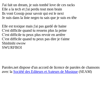
J'ai fait un dream, je suis tombé love de ces racks
Elle a la tech et j'ai perdu tout mon brain
Ils vont Gossip pour savoir qui est le next
Je suis dans la liste negro tu sais que je suis en tête
Elle est toxique mais j'ai pas gardé de haine
C'est difficile quand tu ressens plus la peine
C'est difficile tu peux plus revoir en arrière
C'est difficile quand tu peux pas dire je t'aime
Shishishi owow
SWURFBOI
Paroles.net dispose d'un accord de licence de paroles de chansons
avec la
Société des Editeurs et Auteurs de Musique
(SEAM)