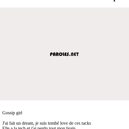
Gossip girl
J'ai fait un dream, je suis tombé love de ces racks
Elle a la tech et j'ai perdu tout mon brain