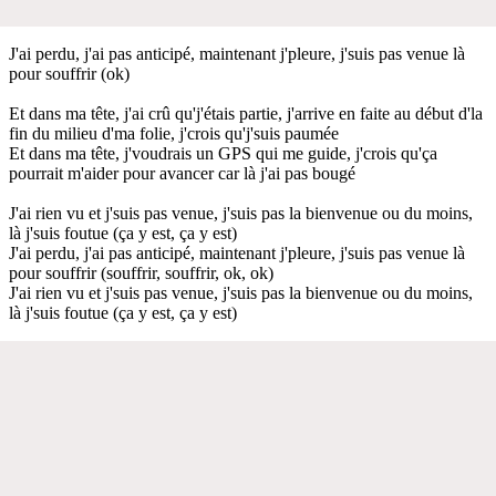
J'ai perdu, j'ai pas anticipé, maintenant j'pleure, j'suis pas venue là
pour souffrir (ok)
Et dans ma tête, j'ai crû qu'j'étais partie, j'arrive en faite au début d'la
fin du milieu d'ma folie, j'crois qu'j'suis paumée
Et dans ma tête, j'voudrais un GPS qui me guide, j'crois qu'ça
pourrait m'aider pour avancer car là j'ai pas bougé
J'ai rien vu et j'suis pas venue, j'suis pas la bienvenue ou du moins,
là j'suis foutue (ça y est, ça y est)
J'ai perdu, j'ai pas anticipé, maintenant j'pleure, j'suis pas venue là
pour souffrir (souffrir, souffrir, ok, ok)
J'ai rien vu et j'suis pas venue, j'suis pas la bienvenue ou du moins,
là j'suis foutue (ça y est, ça y est)