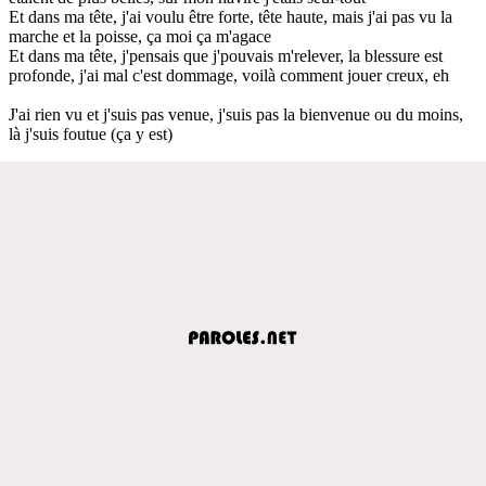
Et dans ma tête, j'ai voulu être forte, tête haute, mais j'ai pas vu la
marche et la poisse, ça moi ça m'agace
Et dans ma tête, j'pensais que j'pouvais m'relever, la blessure est
profonde, j'ai mal c'est dommage, voilà comment jouer creux, eh
J'ai rien vu et j'suis pas venue, j'suis pas la bienvenue ou du moins,
là j'suis foutue (ça y est)