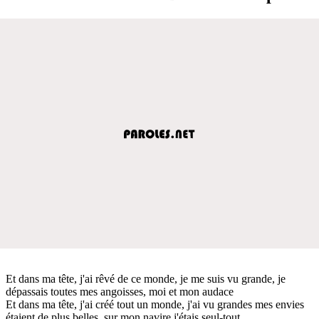
Et dans ma tête, j'ai rêvé de ce monde, je me suis vu grande, je
dépassais toutes mes angoisses, moi et mon audace
Et dans ma tête, j'ai créé tout un monde, j'ai vu grandes mes envies
étaient de plus belles, sur mon navire j'étais seul-tout