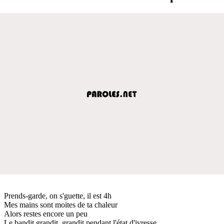
Prends-garde, on s'guette, il est 4h
Mes mains sont moites de ta chaleur
Alors restes encore un peu
Le bandit grandit, grandit pendant l'état d'ivresse