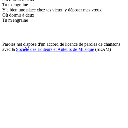
Tu m'engraine
Y'a bien une place chez tes vieux, y déposer mes vœux
Où dormir à deux
Tu m'engraine
Paroles.net dispose d'un accord de licence de paroles de chansons
avec la
Société des Editeurs et Auteurs de Musique
(SEAM)