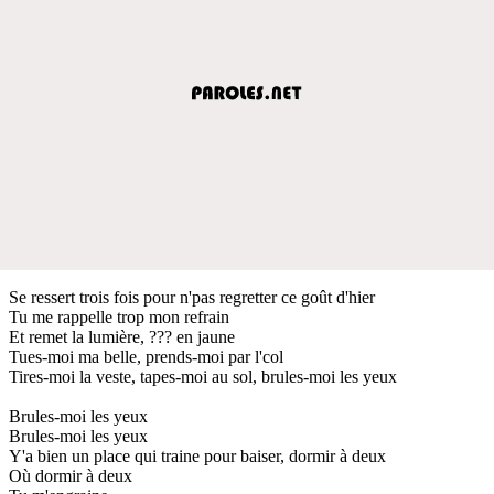
Se ressert trois fois pour n'pas regretter ce goût d'hier
Tu me rappelle trop mon refrain
Et remet la lumière, ??? en jaune
Tues-moi ma belle, prends-moi par l'col
Tires-moi la veste, tapes-moi au sol, brules-moi les yeux
Brules-moi les yeux
Brules-moi les yeux
Y'a bien un place qui traine pour baiser, dormir à deux
Où dormir à deux