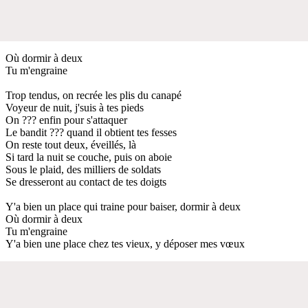
Où dormir à deux
Tu m'engraine
Trop tendus, on recrée les plis du canapé
Voyeur de nuit, j'suis à tes pieds
On ??? enfin pour s'attaquer
Le bandit ??? quand il obtient tes fesses
On reste tout deux, éveillés, là
Si tard la nuit se couche, puis on aboie
Sous le plaid, des milliers de soldats
Se dresseront au contact de tes doigts
Y'a bien un place qui traine pour baiser, dormir à deux
Où dormir à deux
Tu m'engraine
Y'a bien une place chez tes vieux, y déposer mes vœux