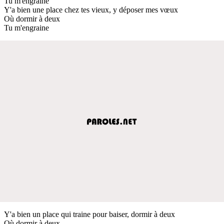
Tu m'engraine
Y'a bien une place chez tes vieux, y déposer mes vœux
Où dormir à deux
Tu m'engraine
Y'a bien un place qui traine pour baiser, dormir à deux
Où dormir à deux