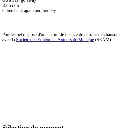
Go away, go away
Rain rain
Come back again another day
Paroles.net dispose d'un accord de licence de paroles de chansons
avec la
Société des Editeurs et Auteurs de Musique
(SEAM)
Sélection du moment