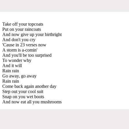
Take off your topcoats
Put on your raincoats
And now give up your birthright
And don't you cry
'Cause in 23 verses now
A storm is a-comin'
And you'll be too surprised
To wonder why
And it will
Rain rain
Go away, go away
Rain rain
Come back again another day
Step out your cool suit
Snap on you wet boots
And now eat all you mushrooms