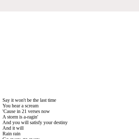
Say it won't be the last time
You hear a scream
'Cause in 21 verses now
A storm is a-ragin'
And you will satisfy your destiny
And it will
Rain rain