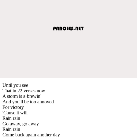
Until you see
That in 22 verses now
A storm is a-brewin'
And you'll be too annoyed
For victory
'Cause it will
Rain rain
Go away, go away
Rain rain
Come back again another day