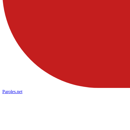
Paroles
.net