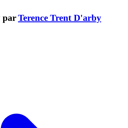
y par
Terence Trent D'arby