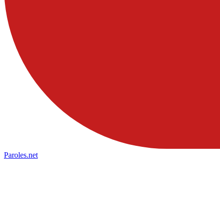
Paroles
.net