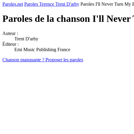
Paroles.net
Paroles Terence Trent D'arby
Paroles I'll Never Turn My
Paroles de la chanson I'll Nev
Auteur :
Trent D'arby
Éditeur :
Emi Music Publishing France
Chanson manquante ? Proposer les paroles