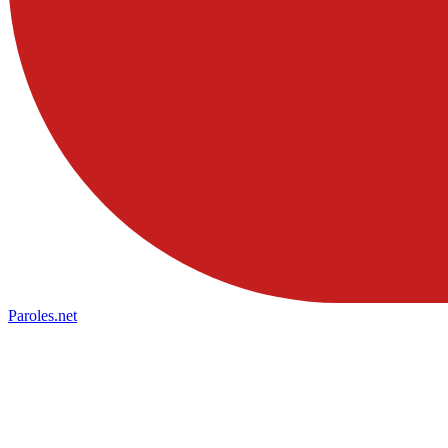
Paroles
.net