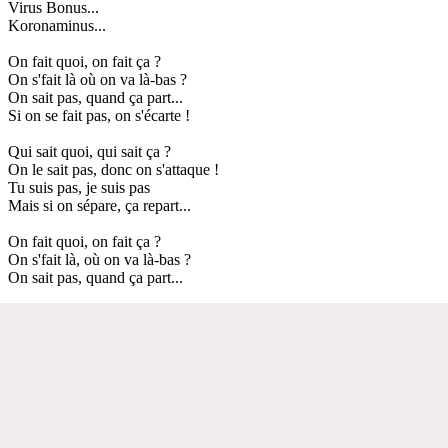
Virus Bonus...
Koronaminus...
On fait quoi, on fait ça ?
On s'fait là où on va là-bas ?
On sait pas, quand ça part...
Si on se fait pas, on s'écarte !
Qui sait quoi, qui sait ça ?
On le sait pas, donc on s'attaque !
Tu suis pas, je suis pas
Mais si on sépare, ça repart...
On fait quoi, on fait ça ?
On s'fait là, où on va là-bas ?
On sait pas, quand ça part...