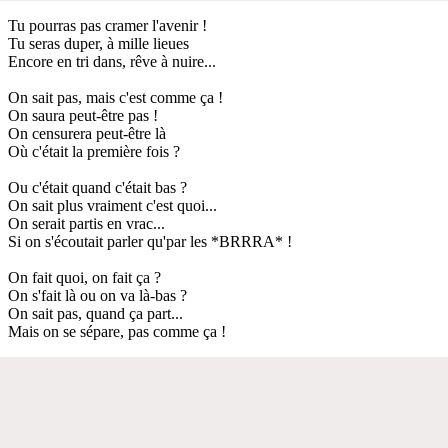
Tu pourras pas cramer l'avenir !
Tu seras duper, à mille lieues
Encore en tri dans, rêve à nuire...
On sait pas, mais c'est comme ça !
On saura peut-être pas !
On censurera peut-être là
Où c'était la première fois ?
Ou c'était quand c'était bas ?
On sait plus vraiment c'est quoi...
On serait partis en vrac...
Si on s'écoutait parler qu'par les *BRRRA* !
On fait quoi, on fait ça ?
On s'fait là ou on va là-bas ?
On sait pas, quand ça part...
Mais on se sépare, pas comme ça !