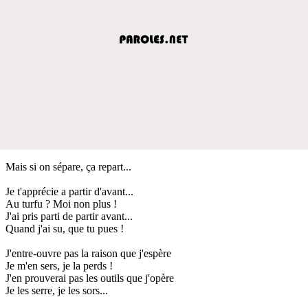
Mais si on sépare, ça repart...
Je t'apprécie a partir d'avant...
Au turfu ? Moi non plus !
J'ai pris parti de partir avant...
Quand j'ai su, que tu pues !
J'entre-ouvre pas la raison que j'espère
Je m'en sers, je la perds !
J'en prouverai pas les outils que j'opère
Je les serre, je les sors...