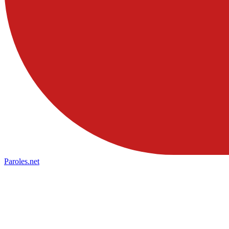
Paroles
.net