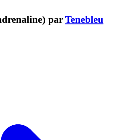
adrenaline) par
Tenebleu