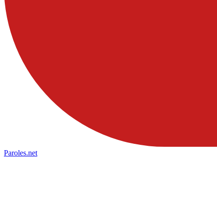
Paroles
.net