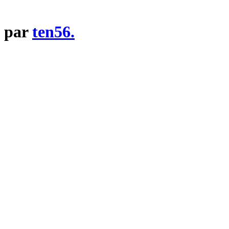
K par
ten56.