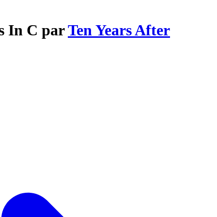
s In C par
Ten Years After