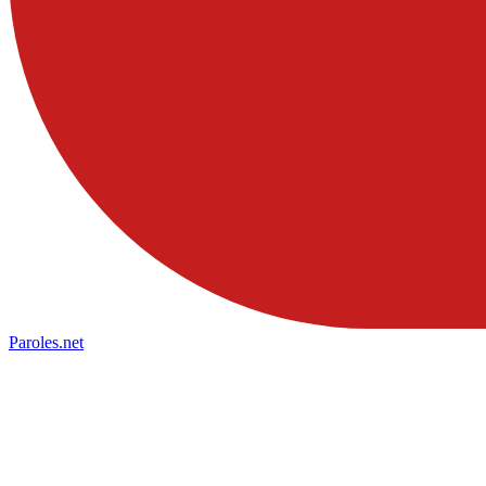
Paroles
.net