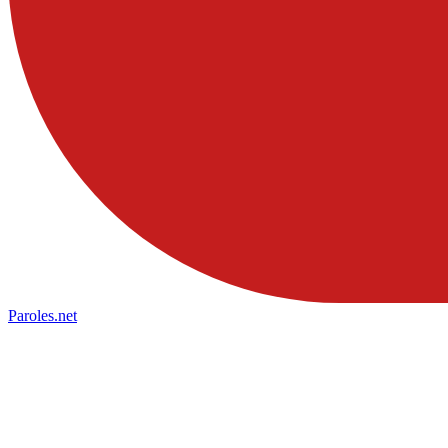
Paroles
.net