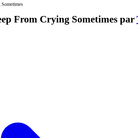
g Sometimes
 Keep From Crying Sometimes par