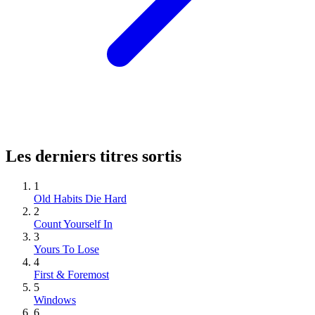
Les derniers titres sortis
1
Old Habits Die Hard
2
Count Yourself In
3
Yours To Lose
4
First & Foremost
5
Windows
6