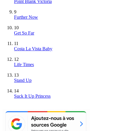
Point Blank Victoria
9
Further Now
10
Get So Far
11
Costa La Vista Baby
12
Life Times
13
Stand Up
14
Suck It Up Princess