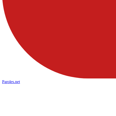
Paroles
.net