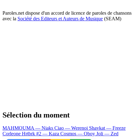
Paroles.net dispose d'un accord de licence de paroles de chansons
avec la
Société des Editeurs et Auteurs de Musique
(SEAM)
Sélection du moment
MAHMOUMA — Niaks
Ciao — Werenoi
Shavkat — Freeze
Corleone
Hrtbrk #2 — Kaza
Cosmos — Oboy
Joli — Zed