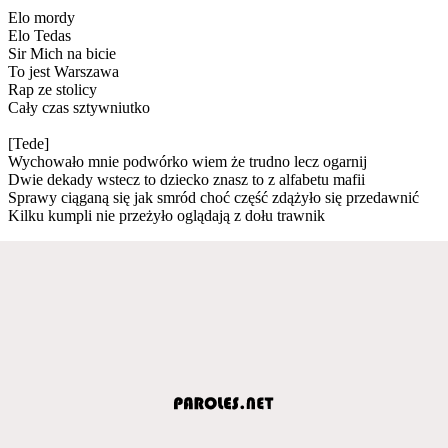
Elo mordy
Elo Tedas
Sir Mich na bicie
To jest Warszawa
Rap ze stolicy
Cały czas sztywniutko
[Tede]
Wychowało mnie podwórko wiem że trudno lecz ogarnij
Dwie dekady wstecz to dziecko znasz to z alfabetu mafii
Sprawy ciąganą się jak smród choć część zdążyło się przedawnić
Kilku kumpli nie przeżyło oglądają z dołu trawnik