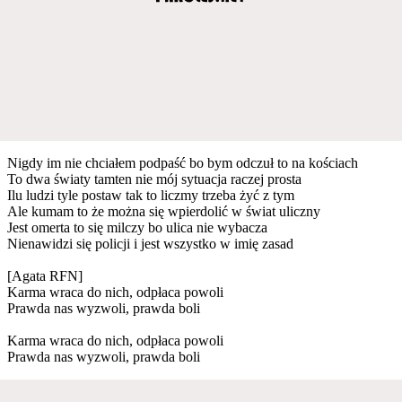
Nigdy im nie chciałem podpaść bo bym odczuł to na kościach
To dwa światy tamten nie mój sytuacja raczej prosta
Ilu ludzi tyle postaw tak to liczmy trzeba żyć z tym
Ale kumam to że można się wpierdolić w świat uliczny
Jest omerta to się milczy bo ulica nie wybacza
Nienawidzi się policji i jest wszystko w imię zasad
[Agata RFN]
Karma wraca do nich, odpłaca powoli
Prawda nas wyzwoli, prawda boli
Karma wraca do nich, odpłaca powoli
Prawda nas wyzwoli, prawda boli