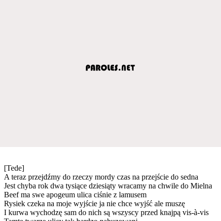
[Tede]
A teraz przejdźmy do rzeczy mordy czas na przejście do sedna
Jest chyba rok dwa tysiące dziesiąty wracamy na chwile do Mielna
Beef ma swe apogeum ulica ciśnie z lamusem
Rysiek czeka na moje wyjście ja nie chce wyjść ale muszę
I kurwa wychodzę sam do nich są wszyscy przed knajpą vis-à-vis