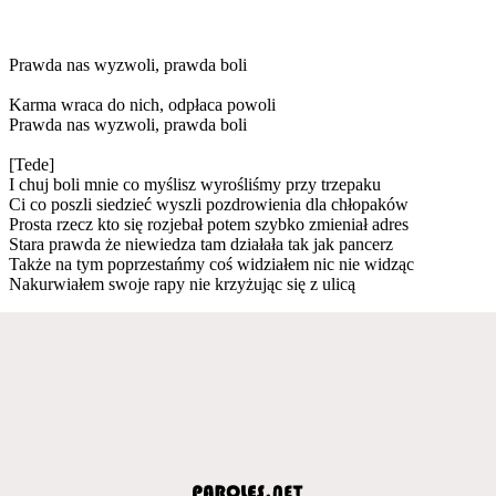
Prawda nas wyzwoli, prawda boli
Karma wraca do nich, odpłaca powoli
Prawda nas wyzwoli, prawda boli
[Tede]
I chuj boli mnie co myślisz wyrośliśmy przy trzepaku
Ci co poszli siedzieć wyszli pozdrowienia dla chłopaków
Prosta rzecz kto się rozjebał potem szybko zmieniał adres
Stara prawda że niewiedza tam działała tak jak pancerz
Także na tym poprzestańmy coś widziałem nic nie widząc
Nakurwiałem swoje rapy nie krzyżując się z ulicą