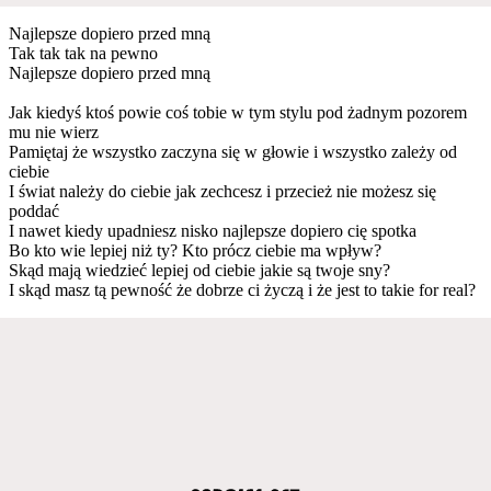
Najlepsze dopiero przed mną
Tak tak tak na pewno
Najlepsze dopiero przed mną
Jak kiedyś ktoś powie coś tobie w tym stylu pod żadnym pozorem
mu nie wierz
Pamiętaj że wszystko zaczyna się w głowie i wszystko zależy od
ciebie
I świat należy do ciebie jak zechcesz i przecież nie możesz się
poddać
I nawet kiedy upadniesz nisko najlepsze dopiero cię spotka
Bo kto wie lepiej niż ty? Kto prócz ciebie ma wpływ?
Skąd mają wiedzieć lepiej od ciebie jakie są twoje sny?
I skąd masz tą pewność że dobrze ci życzą i że jest to takie for real?