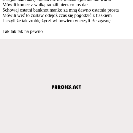
Mówili koniec z walką radzili bierz co los dał
Schowaj ostatni banknot manko za mną dawno ostatnia prosta
Mówili weź to zostaw odejdź czas się pogodzić z fiaskiem
Liczyli że tak zrobię życzliwi bowiem wierzyli. że zgasnę
Tak tak tak na pewno