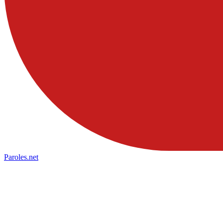
Paroles
.net