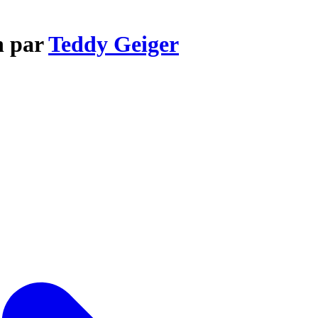
h par
Teddy Geiger