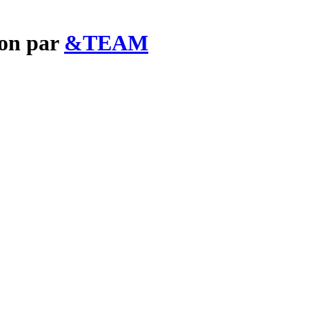
ion par
&TEAM