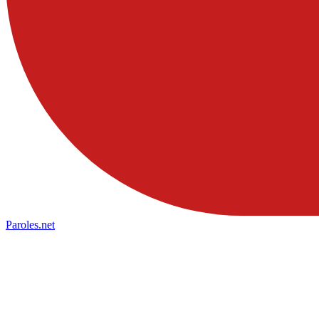
Paroles
.net