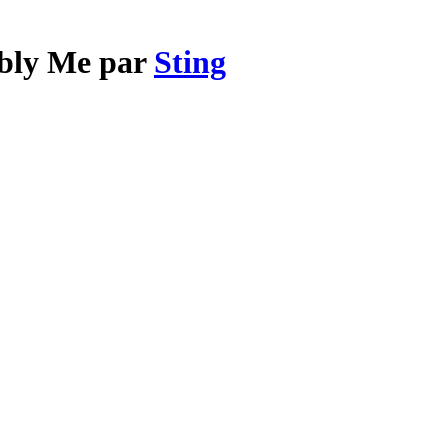
ably Me par
Sting