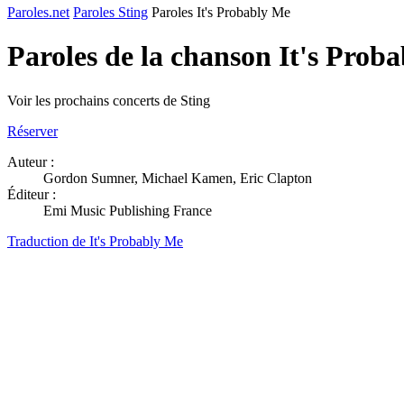
Paroles.net
Paroles Sting
Paroles It's Probably Me
Paroles de la chanson It's Prob
Voir les prochains concerts de Sting
Réserver
Auteur :
Gordon Sumner, Michael Kamen, Eric Clapton
Éditeur :
Emi Music Publishing France
Traduction de It's Probably Me