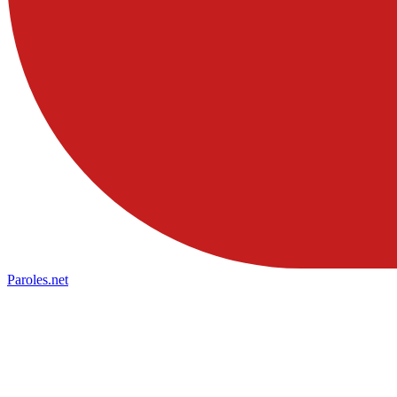
Paroles
.net