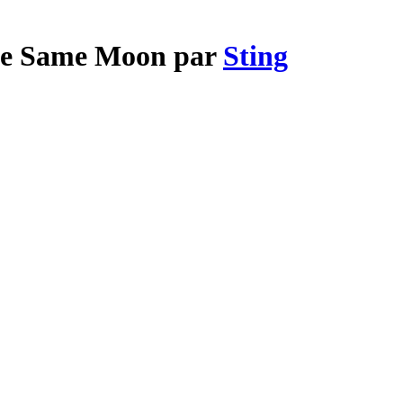
 the Same Moon par
Sting