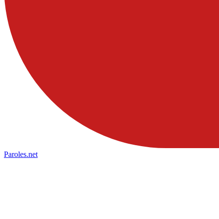
Paroles
.net