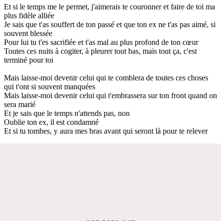
Et si le temps me le permet, j'aimerais te couronner et faire de toi ma
plus fidèle alliée
Je sais que t'as souffert de ton passé et que ton ex ne t'as pas aimé, si
souvent blessée
Pour lui tu t'es sacrifiée et t'as mal au plus profond de ton cœur
Toutes ces nuits à cogiter, à pleurer tout bas, mais tout ça, c'est
terminé pour toi
Mais laisse-moi devenir celui qui te comblera de toutes ces choses
qui t'ont si souvent manquées
Mais laisse-moi devenir celui qui t'embrassera sur ton front quand on
sera marié
Et je sais que le temps n'attends pas, non
Oublie ton ex, il est condamné
Et si tu tombes, y aura mes bras avant qui seront là pour te relever