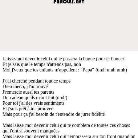
Laisse-moi devenir celui qui te passera la bague pour te fiancer
Et je sais que le temps n'attends pas, non
Moi j'veux que tes enfants m'appellent : "Papa" (umh umh umh)
J't'ai cherché pendant tout ce temps
Dieu merci, j't'ai trouvé
J'remercie aussi tes parents
Du cadeau qu'ils m'ont fait (umh)
Pour toi j'ai des vrais sentiments
Et j'suis prêt à te l'prouver
Mais pour ça j'ai besoin de t'entendre de jurer fidélité
Mais laisse-moi devenir celui qui te comblera de toutes ces choses
qui t'ont si souvent manquées
Mais laisse-moi devenir celui qui t'embrassera sur ton front quand on