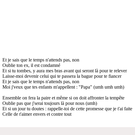
Et je sais que le temps n'attends pas, non
Oublie ton ex, il est condamné
Et si tu tombes, y aura mes bras avant qui seront là pour te relever
Laisse-moi devenir celui qui te passera la bague pour te fiancer
Et je sais que le temps n'attends pas, non
Moi j'veux que tes enfants m'appellent : "Papa" (umh umh umh)
Ensemble on fera la paire et même si on doit affronter la tempête
Oublie pas que j'serai toujours là pour nous (umh)
Et si un jour tu doutes : rappelle-toi de cette promesse que je t'ai faite
Celle de t'aimer envers et contre tout