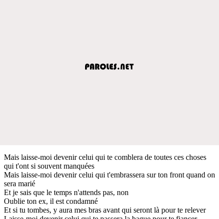
Mais laisse-moi devenir celui qui te comblera de toutes ces choses
qui t'ont si souvent manquées
Mais laisse-moi devenir celui qui t'embrassera sur ton front quand on
sera marié
Et je sais que le temps n'attends pas, non
Oublie ton ex, il est condamné
Et si tu tombes, y aura mes bras avant qui seront là pour te relever
Laisse-moi devenir celui qui te passera la bague pour te fiancer