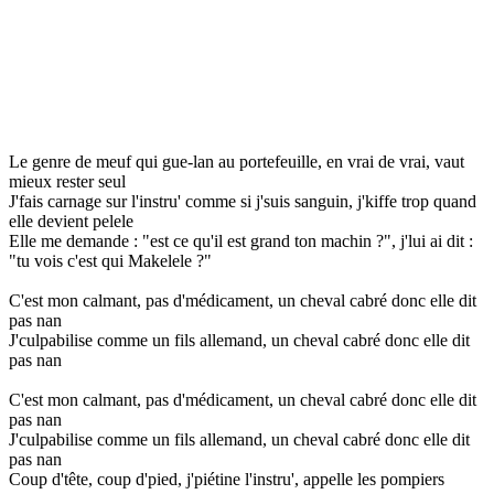
Le genre de meuf qui gue-lan au portefeuille, en vrai de vrai, vaut
mieux rester seul
J'fais carnage sur l'instru' comme si j'suis sanguin, j'kiffe trop quand
elle devient pelele
Elle me demande : "est ce qu'il est grand ton machin ?", j'lui ai dit :
"tu vois c'est qui Makelele ?"
C'est mon calmant, pas d'médicament, un cheval cabré donc elle dit
pas nan
J'culpabilise comme un fils allemand, un cheval cabré donc elle dit
pas nan
C'est mon calmant, pas d'médicament, un cheval cabré donc elle dit
pas nan
J'culpabilise comme un fils allemand, un cheval cabré donc elle dit
pas nan
Coup d'tête, coup d'pied, j'piétine l'instru', appelle les pompiers