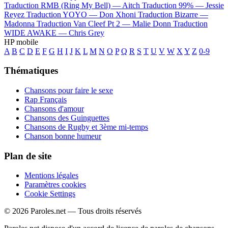
Traduction RMB (Ring My Bell) —
Aitch
Traduction 99% —
Jessie
Reyez
Traduction YOYO —
Don Xhoni
Traduction Bizarre —
Madonna
Traduction Van Cleef Pt 2 —
Malie Donn
Traduction
WIDE AWAKE —
Chris Grey
HP mobile
A
B
C
D
E
F
G
H
I
J
K
L
M
N
O
P
Q
R
S
T
U
V
W
X
Y
Z
0-9
Thématiques
Chansons pour faire le sexe
Rap Français
Chansons d'amour
Chansons des Guinguettes
Chansons de Rugby et 3ème mi-temps
Chanson bonne humeur
Plan de site
Mentions légales
Paramètres cookies
Cookie Settings
© 2026 Paroles.net — Tous droits réservés