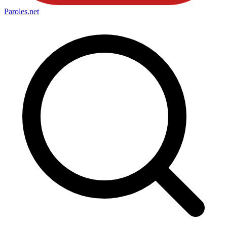
Paroles
.net