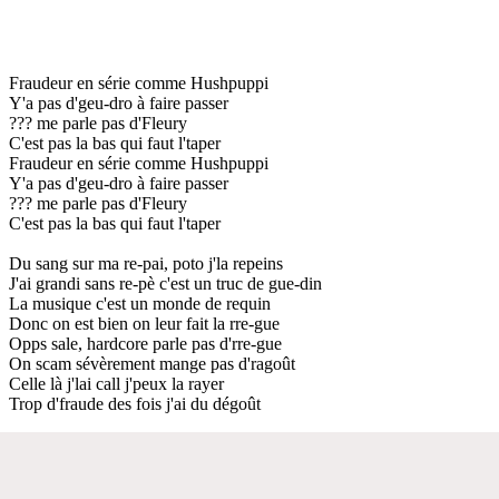
Fraudeur en série comme Hushpuppi
Y'a pas d'geu-dro à faire passer
??? me parle pas d'Fleury
C'est pas la bas qui faut l'taper
Fraudeur en série comme Hushpuppi
Y'a pas d'geu-dro à faire passer
??? me parle pas d'Fleury
C'est pas la bas qui faut l'taper
Du sang sur ma re-pai, poto j'la repeins
J'ai grandi sans re-pè c'est un truc de gue-din
La musique c'est un monde de requin
Donc on est bien on leur fait la rre-gue
Opps sale, hardcore parle pas d'rre-gue
On scam sévèrement mange pas d'ragoût
Celle là j'lai call j'peux la rayer
Trop d'fraude des fois j'ai du dégoût