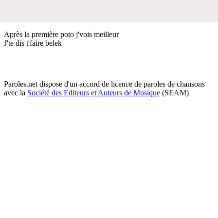
Après la première poto j'vois meilleur
J'te dis t'faire belek
Paroles.net dispose d'un accord de licence de paroles de chansons
avec la
Société des Editeurs et Auteurs de Musique
(SEAM)