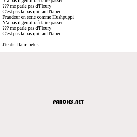
Y'a pas d'geu-dro à faire passer
??? me parle pas d'Fleury
C'est pas la bas qui faut l'taper
Fraudeur en série comme Hushpuppi
Y'a pas d'geu-dro à faire passer
??? me parle pas d'Fleury
C'est pas la bas qui faut l'taper
J'te dis t'faire belek