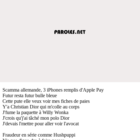
Scamma allemande, 3 iPhones remplis d'Apple Pay
Futur resta futur bulle bleue
Cette pute elle veux voir mes fiches de paies
Y'a Christian Dior qui m'colle au corps
J'fume la paquette à Willy Wonka
J'crois qu'j'ai tâché mon polo Dior
J'devais l'mettre pour aller voir l'avocat
Fraudeur en série comme Hushpuppi