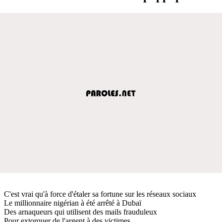
C'est vrai qu'à force d'étaler sa fortune sur les réseaux sociaux
Le millionnaire nigérian à été arrêté à Dubaï
Des arnaqueurs qui utilisent des mails frauduleux
Pour extorquer de l'argent à des victimes