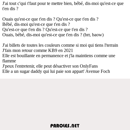
J'ai tout c'qui t'faut pour te mettre bien, bébé, dis-moi qu'est-ce que
t'en dis ?
Ouais qu'est-ce que t'en dis ? Qu'est-ce que t'en dis ?
Bébé, dis-moi qu'est-ce que t'en dis ?
Qu'est-ce que t'en dis ? Qu'est-ce que t'en dis ?
Ouais, bébé, dis-moi qu'est-ce que t'en dis ? (brr, baow)
J'ai billets de toutes les couleurs comme si moi qui tiens l'terrain
J'fais mon retour comme KB9 en 2021
Elle est bouillante en permanence et j'la maintiens comme une
flamme
J'peux l'entretenir, elle peut désactiver son OnlyFans
Elle a un sugar daddy qui lui paie son appart' Avenue Foch