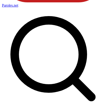
Paroles
.net