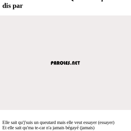
dis par
Elle sait qu'j'suis un queutard mais elle veut essayer (essayer)
Et elle sait qu'ma te-car n'a jamais bégayé (jamais)