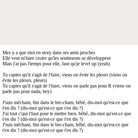
Mes y a que moi en story dans ses amis proches
Elle veut m'faire croire qu'les sentiments se développent
Mais j'ai pas l'temps pour elle, faut qu'je level up (yeah)
Tu captes qu'il s'agit de l'faire, viens on évite les pleurs (viens on
évite les pleurs, pleurs)
Tu captes qu'il s'agit de l'faire, viens on parle pas pour R (viens on
parle pas pour nada, hey)
J'suis méchant, fini dans le bre-cham, bébé, dis-moi qu'est-ce que
t'en dis ? (dis-moi qu'est-ce que t'en dis ?)
J'ai tout c'qui t'faut pour te mettre bien, bébé, dis-moi qu'est-ce que
t'en dis ? (dis-moi qu'est-ce que t'en dis ?)
J'suis méchant, fini dans le bre-cham, bébé, dis-moi qu'est-ce que
t'en dis ? (dis-moi qu'est-ce que t'en dis ?)