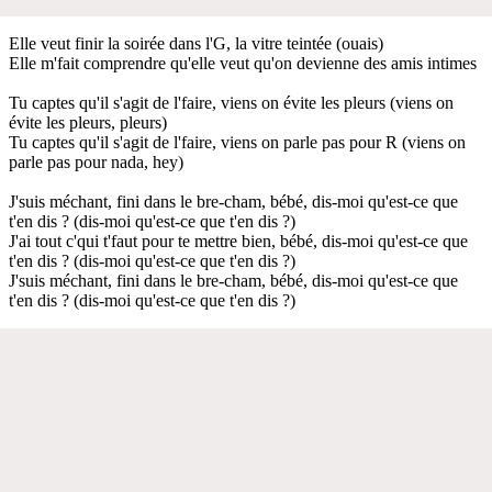
Elle veut finir la soirée dans l'G, la vitre teintée (ouais)
Elle m'fait comprendre qu'elle veut qu'on devienne des amis intimes
Tu captes qu'il s'agit de l'faire, viens on évite les pleurs (viens on
évite les pleurs, pleurs)
Tu captes qu'il s'agit de l'faire, viens on parle pas pour R (viens on
parle pas pour nada, hey)
J'suis méchant, fini dans le bre-cham, bébé, dis-moi qu'est-ce que
t'en dis ? (dis-moi qu'est-ce que t'en dis ?)
J'ai tout c'qui t'faut pour te mettre bien, bébé, dis-moi qu'est-ce que
t'en dis ? (dis-moi qu'est-ce que t'en dis ?)
J'suis méchant, fini dans le bre-cham, bébé, dis-moi qu'est-ce que
t'en dis ? (dis-moi qu'est-ce que t'en dis ?)