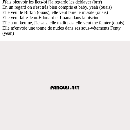
J'fais pleuvoir les llets-bi j'la regarde les déblayer (brrr)
En un regard on s'est très bien compris et baby, yeah (ouais)
Elle veut le Birkin (ouais), elle veut faire le missile (ouais)
Elle veut faire Jean-Édouard et Loana dans la piscine
Elle a un keumé, j'le sais, elle m'dit pas, elle veut me feinter (ouais)
Elle m'envoie une tonne de nudes dans ses sous-vêtements Fenty
(yeah)