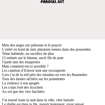
Mets des anges rue piétonne et le poucet
L’enfer en bord de mer, plusieurs tonnes dans des poussettes
Triste habitude, un sacrifice de plus
13 enfants sur le bitume, sacré fils de pute
J’parle tant des moqueries
Mais comment est-ce possible ?
Les caméras d’Estrosi sont une escroquerie
Gros j’ai de la mif près des moulins ou vers les Baumettes
Tous des larmes séchées sur les pommettes
La violence à son apogée
Les corps font des ricochets
Au sol que des vies fauchées
J’ai tourné toute la nuit dans la ville, vitre baissée
Le diable est dans la file, mourir lentement, vivre pressé