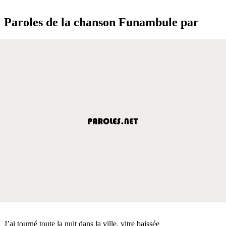
Paroles de la chanson Funambule par
J’ai tourné toute la nuit dans la ville, vitre baissée