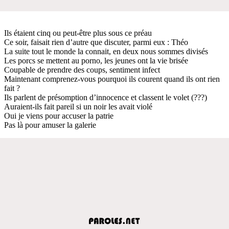
Ils étaient cinq ou peut-être plus sous ce préau
Ce soir, faisait rien d’autre que discuter, parmi eux : Théo
La suite tout le monde la connait, en deux nous sommes divisés
Les porcs se mettent au porno, les jeunes ont la vie brisée
Coupable de prendre des coups, sentiment infect
Maintenant comprenez-vous pourquoi ils courent quand ils ont rien
fait ?
Ils parlent de présomption d’innocence et classent le volet (???)
Auraient-ils fait pareil si un noir les avait violé
Oui je viens pour accuser la patrie
Pas là pour amuser la galerie