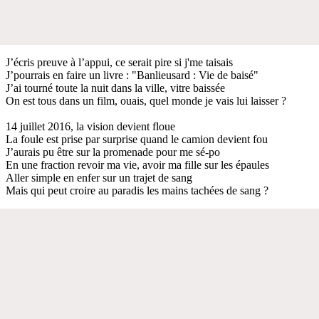
J’écris preuve à l’appui, ce serait pire si j'me taisais
J’pourrais en faire un livre : "Banlieusard : Vie de baisé"
J’ai tourné toute la nuit dans la ville, vitre baissée
On est tous dans un film, ouais, quel monde je vais lui laisser ?
14 juillet 2016, la vision devient floue
La foule est prise par surprise quand le camion devient fou
J’aurais pu être sur la promenade pour me sé-po
En une fraction revoir ma vie, avoir ma fille sur les épaules
Aller simple en enfer sur un trajet de sang
Mais qui peut croire au paradis les mains tachées de sang ?