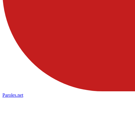
Paroles
.net