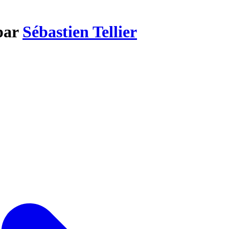
 par
Sébastien Tellier