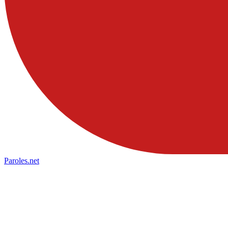
Paroles
.net